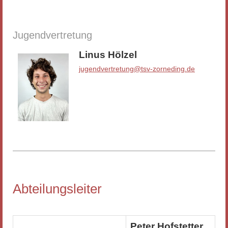
Jugendvertretung
Linus Hölzel
jugendvertretung@tsv-zorneding.de
Abteilungsleiter
Peter Hofstetter