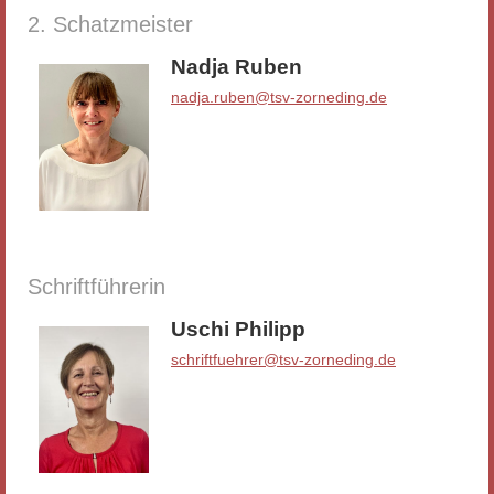
2. Schatzmeister
Nadja Ruben
nadja.ruben@tsv-zorneding.de
Schriftführerin
Uschi Philipp
schriftfuehrer@tsv-zorneding.de