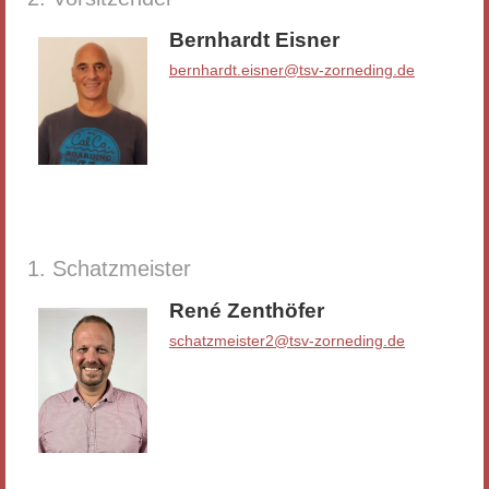
Bernhardt Eisner
bernhardt.eisner@tsv-zorneding.de
1. Schatzmeister
René Zenthöfer
schatzmeister2@tsv-zorneding.de