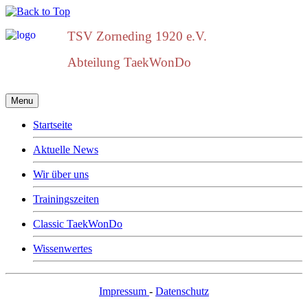
TSV Zorneding
1920 e.V.
Abteilung TaekWonDo
Menu
Startseite
Aktuelle News
Wir über uns
Trainingszeiten
Classic TaekWonDo
Wissenwertes
Impressum
-
Datenschutz