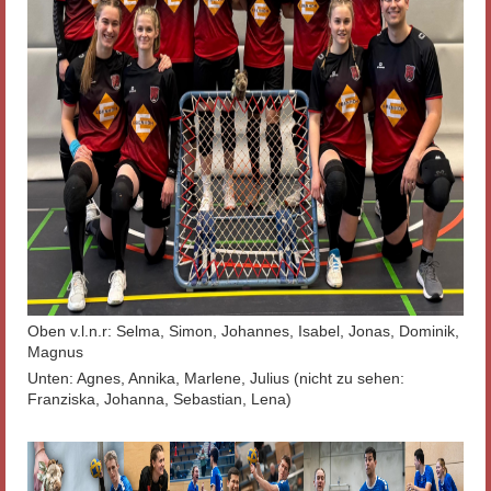
Oben v.l.n.r: Selma, Simon, Johannes, Isabel, Jonas, Dominik,
Magnus
Unten: Agnes, Annika, Marlene, Julius (nicht zu sehen:
Franziska, Johanna, Sebastian, Lena)