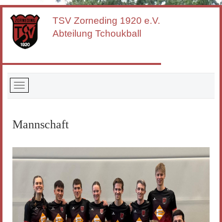
TSV Zorneding
1920 e.V.
Abteilung Tchoukball
Mannschaft