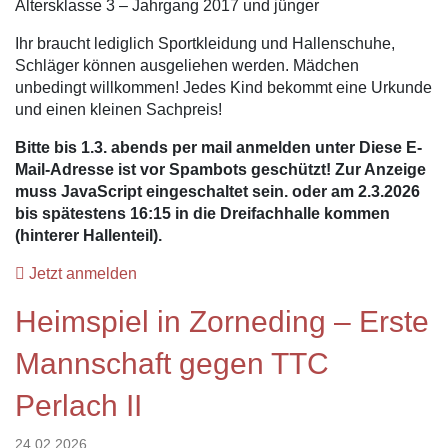
Altersklasse 3 – Jahrgang 2017 und jünger
Ihr braucht lediglich Sportkleidung und Hallenschuhe,
Schläger können ausgeliehen werden. Mädchen
unbedingt willkommen! Jedes Kind bekommt eine Urkunde
und einen kleinen Sachpreis!
Bitte bis 1.3. abends per mail anmelden unter
Diese E-
Mail-Adresse ist vor Spambots geschützt! Zur Anzeige
muss JavaScript eingeschaltet sein.
oder am 2.3.2026
bis spätestens 16:15 in die Dreifachhalle kommen
(hinterer Hallenteil).
Jetzt anmelden
Heimspiel in Zorneding – Erste
Mannschaft gegen TTC
Perlach II
24.02.2026