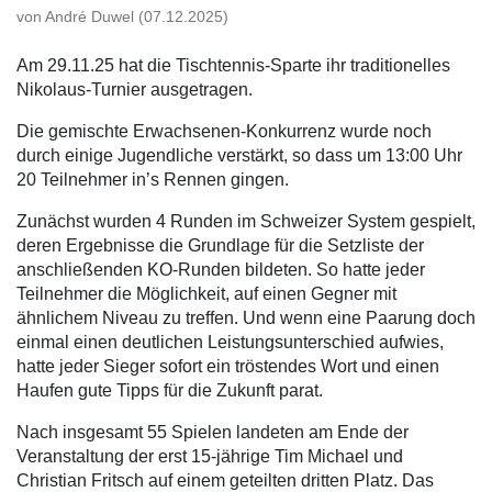
von André Duwel (07.12.2025)
Am 29.11.25 hat die Tischtennis-Sparte ihr traditionelles
Nikolaus-Turnier ausgetragen.
Die gemischte Erwachsenen-Konkurrenz wurde noch
durch einige Jugendliche verstärkt, so dass um 13:00 Uhr
20 Teilnehmer in’s Rennen gingen.
Zunächst wurden 4 Runden im Schweizer System gespielt,
deren Ergebnisse die Grundlage für die Setzliste der
anschließenden KO-Runden bildeten. So hatte jeder
Teilnehmer die Möglichkeit, auf einen Gegner mit
ähnlichem Niveau zu treffen. Und wenn eine Paarung doch
einmal einen deutlichen Leistungsunterschied aufwies,
hatte jeder Sieger sofort ein tröstendes Wort und einen
Haufen gute Tipps für die Zukunft parat.
Nach insgesamt 55 Spielen landeten am Ende der
Veranstaltung der erst 15-jährige Tim Michael und
Christian Fritsch auf einem geteilten dritten Platz. Das