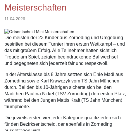
Meisterschaften
11.04.2026
Die meisten der 23 Kinder aus Zorneding und Umgebung
bestritten bei diesem Turnier ihren ersten Wettkampf – und
das mit großem Erfolg. Alle Teilnehmer hatten sichtlich
Freude am Spiel, zeigten beeindruckende Ballwechsel
und begegneten sich jederzeit fair und respektvoll.
In der Altersklasse bis 8 Jahre setzten sich Enie Madl aus
Zorneding sowie Karl Krawczyk vom TS Jahn München
durch. Bei den bis 10-Jährigen sicherte sich bei den
Mädchen Paulina Nckel (TSV Zorneding) den ersten Platz,
während bei den Jungen Mattis Kraft (TS Jahn München)
triumphierte.
Die jeweils ersten vier jeder Kategorie qualifizierten sich
für den Bezirksentscheid, der ebenfalls in Zorneding
ausgetragen wird.