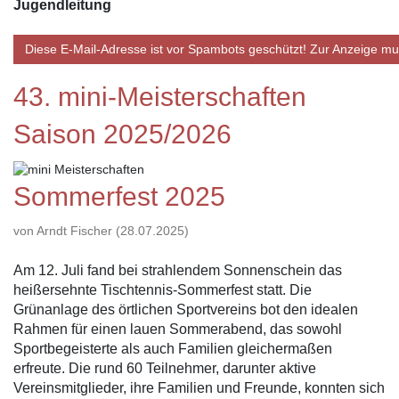
Jugendleitung
Diese E-Mail-Adresse ist vor Spambots geschützt! Zur Anzeige mus
43. mini-Meisterschaften
Saison 2025/2026
Sommerfest 2025
von Arndt Fischer (28.07.2025)
Am 12. Juli fand bei strahlendem Sonnenschein das
heißersehnte Tischtennis-Sommerfest statt. Die
Grünanlage des örtlichen Sportvereins bot den idealen
Rahmen für einen lauen Sommerabend, das sowohl
Sportbegeisterte als auch Familien gleichermaßen
erfreute. Die rund 60 Teilnehmer, darunter aktive
Vereinsmitglieder, ihre Familien und Freunde, konnten sich