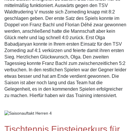
mittelmäßig funktioniert. Auswärts gegen den TSV
Waldtrudering V musste sich Zorneding knapp mit 8:2
geschlagen geben. Der erste Satz des Spiels konnte im
Doppel von Franz Bachl und Florian Déhé zwar gewonnen
werden, anschließend hatte die Mannschaft aber kein
Glück mehr und lag schnell 4:0 zurück. Erst Olga
Babadjanyan konnte in Ihrem ersten Einsatz für den TSV
Zorneding auf 4:1 verkürzen und feierte damit ihren ersten
Sieg. Herzlichen Glückwunsch, Olga. Den zweiten
Tagessieg konnte Franz Bachl zum zwischenzeitlichen 5:2
verbuchen. In den restlichen Spielen war der Gegner leider
etwas besser und hat am Ende verdient gewonnen. Die
Saison ist aber noch lang und das Team hat die
Gelegenheit, es in den kommenden Spielen erfolgreicher
zu machen. Hierfür haben wir das Training intensiviert.
Tischtennis Einsteigerkurs für