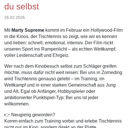
du selbst
26.02.2026
Mit
Marty Supreme
kommt im Februar ein Hollywood-Film
in die Kinos, der Tischtennis so zeigt, wie wir es kennen
und lieben: schnell, emotional, intensiv. Der Film rückt
unseren Sport ins Rampenlicht – als echten Wettkampf,
voller Leidenschaft und Ehrgeiz.
Wer nach dem Kinobesuch selbst zum Schläger greifen
möchte, muss dafür nicht weit reisen: Bei uns in Zorneding
wird Tischtennis genauso gelebt – im Training, im
Wettkampf und in einer starken Gemeinschaft aus Jung
und Alt. Egal ob Anfänger, Hobbyspieler oder
ambitionierter Punktspiel-Typ: Bei uns ist jeder
willkommen.
👉 Neugierig geworden?
Komm einfach zum Training vorbei und erlebe Tischtennis
nicht nur im Kino, sondern direkt an der Platte.