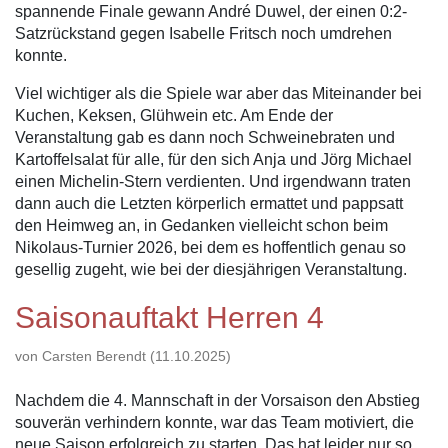
spannende Finale gewann André Duwel, der einen 0:2-
Satzrückstand gegen Isabelle Fritsch noch umdrehen
konnte.
Viel wichtiger als die Spiele war aber das Miteinander bei
Kuchen, Keksen, Glühwein etc. Am Ende der
Veranstaltung gab es dann noch Schweinebraten und
Kartoffelsalat für alle, für den sich Anja und Jörg Michael
einen Michelin-Stern verdienten. Und irgendwann traten
dann auch die Letzten körperlich ermattet und pappsatt
den Heimweg an, in Gedanken vielleicht schon beim
Nikolaus-Turnier 2026, bei dem es hoffentlich genau so
gesellig zugeht, wie bei der diesjährigen Veranstaltung.
Saisonauftakt Herren 4
von Carsten Berendt (11.10.2025)
Nachdem die 4. Mannschaft in der Vorsaison den Abstieg
souverän verhindern konnte, war das Team motiviert, die
neue Saison erfolgreich zu starten. Das hat leider nur so