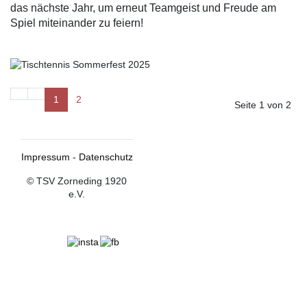
das nächste Jahr, um erneut Teamgeist und Freude am
Spiel miteinander zu feiern!
1
2
Seite 1 von 2
Impressum
-
Datenschutz
© TSV Zorneding 1920
e.V.