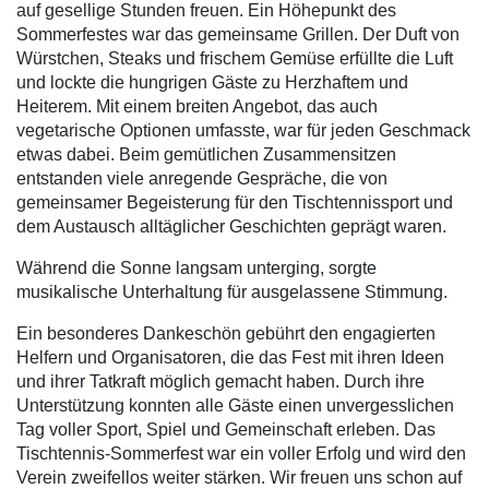
auf gesellige Stunden freuen. Ein Höhepunkt des
Sommerfestes war das gemeinsame Grillen. Der Duft von
Würstchen, Steaks und frischem Gemüse erfüllte die Luft
und lockte die hungrigen Gäste zu Herzhaftem und
Heiterem. Mit einem breiten Angebot, das auch
vegetarische Optionen umfasste, war für jeden Geschmack
etwas dabei. Beim gemütlichen Zusammensitzen
entstanden viele anregende Gespräche, die von
gemeinsamer Begeisterung für den Tischtennissport und
dem Austausch alltäglicher Geschichten geprägt waren.
Während die Sonne langsam unterging, sorgte
musikalische Unterhaltung für ausgelassene Stimmung.
Ein besonderes Dankeschön gebührt den engagierten
Helfern und Organisatoren, die das Fest mit ihren Ideen
und ihrer Tatkraft möglich gemacht haben. Durch ihre
Unterstützung konnten alle Gäste einen unvergesslichen
Tag voller Sport, Spiel und Gemeinschaft erleben. Das
Tischtennis-Sommerfest war ein voller Erfolg und wird den
Verein zweifellos weiter stärken. Wir freuen uns schon auf