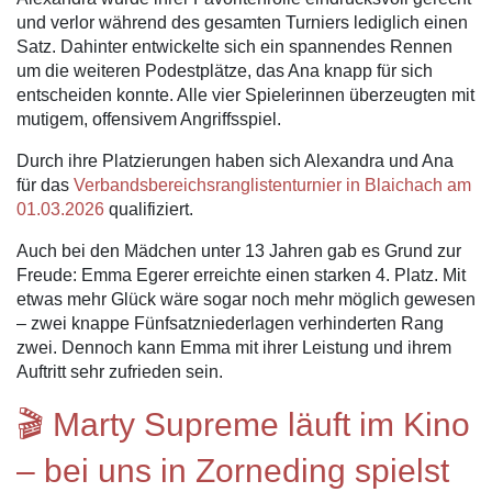
und verlor während des gesamten Turniers lediglich einen
Satz. Dahinter entwickelte sich ein spannendes Rennen
um die weiteren Podestplätze, das Ana knapp für sich
entscheiden konnte. Alle vier Spielerinnen überzeugten mit
mutigem, offensivem Angriffsspiel.
Durch ihre Platzierungen haben sich Alexandra und Ana
für das
Verbandsbereichsranglistenturnier in Blaichach am
01.03.2026
qualifiziert.
Auch bei den Mädchen unter 13 Jahren gab es Grund zur
Freude: Emma Egerer erreichte einen starken 4. Platz. Mit
etwas mehr Glück wäre sogar noch mehr möglich gewesen
– zwei knappe Fünfsatzniederlagen verhinderten Rang
zwei. Dennoch kann Emma mit ihrer Leistung und ihrem
Auftritt sehr zufrieden sein.
🎬 Marty Supreme läuft im Kino
– bei uns in Zorneding spielst