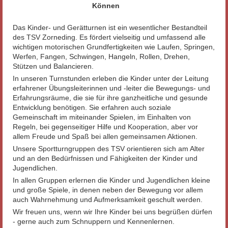
Können
Das Kinder- und Gerätturnen ist ein wesentlicher Bestandteil
des TSV Zorneding. Es fördert vielseitig und umfassend alle
wichtigen motorischen Grundfertigkeiten wie Laufen, Springen,
Werfen, Fangen, Schwingen, Hangeln, Rollen, Drehen,
Stützen und Balancieren.
In unseren Turnstunden erleben die Kinder unter der Leitung
erfahrener Übungsleiterinnen und -leiter die Bewegungs- und
Erfahrungsräume, die sie für ihre ganzheitliche und gesunde
Entwicklung benötigen. Sie erfahren auch soziale
Gemeinschaft im miteinander Spielen, im Einhalten von
Regeln, bei gegenseitiger Hilfe und Kooperation, aber vor
allem Freude und Spaß bei allen gemeinsamen Aktionen.
Unsere Sportturngruppen des TSV orientieren sich am Alter
und an den Bedürfnissen und Fähigkeiten der Kinder und
Jugendlichen.
In allen Gruppen erlernen die Kinder und Jugendlichen kleine
und große Spiele, in denen neben der Bewegung vor allem
auch Wahrnehmung und Aufmerksamkeit geschult werden.
Wir freuen uns, wenn wir Ihre Kinder bei uns begrüßen dürfen
- gerne auch zum Schnuppern und Kennenlernen.