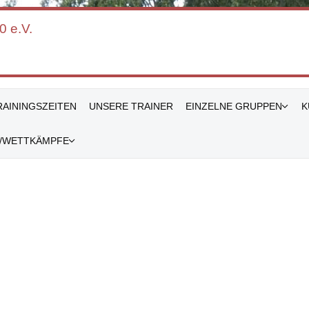
 e.V.
RAININGSZEITEN
UNSERE TRAINER
EINZELNE GRUPPEN
K
/WETTKÄMPFE