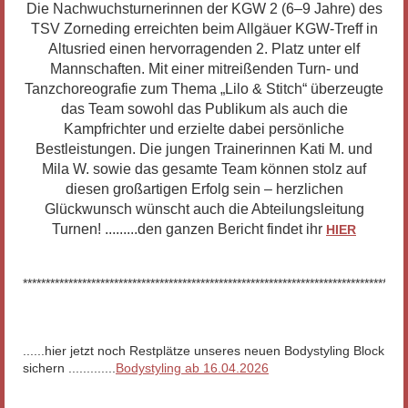
Die Nachwuchsturnerinnen der KGW 2 (6–9 Jahre) des
TSV Zorneding erreichten beim Allgäuer KGW-Treff in
Altusried einen hervorragenden 2. Platz unter elf
Mannschaften. Mit einer mitreißenden Turn- und
Tanzchoreografie zum Thema „Lilo & Stitch“ überzeugte
das Team sowohl das Publikum als auch die
Kampfrichter und erzielte dabei persönliche
Bestleistungen. Die jungen Trainerinnen Kati M. und
Mila W. sowie das gesamte Team können stolz auf
diesen großartigen Erfolg sein – herzlichen
Glückwunsch wünscht auch die Abteilungsleitung
Turnen! .........den ganzen Bericht findet ihr
HIER
************************************************************************************
......hier jetzt noch Restplätze unseres neuen Bodystyling Block
sichern .............
Bodystyling ab 16.04.2026