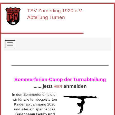
TSV Zorneding
1920 e.V.
Abteilung Turnen
__________________________________________________
Sommerferien-Camp der Turnabteilung
.......jetzt
anmelden
HIER
In den Sommerferien bieten
wir für alle turnbegeisterten
Kinder ab Jahrgang 2020
und älter ein spannendes
Feriencamp Gerät- und