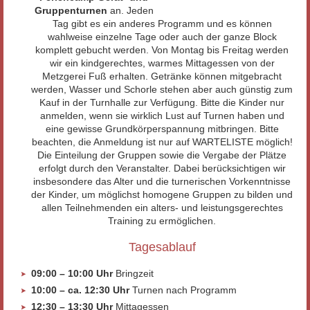
Gruppenturnen
an. Jeden
Tag gibt es ein anderes Programm und es können
wahlweise einzelne Tage oder auch der ganze Block
komplett gebucht werden. Von Montag bis Freitag werden
wir ein kindgerechtes, warmes Mittagessen von der
Metzgerei Fuß erhalten. Getränke können mitgebracht
werden, Wasser und Schorle stehen aber auch günstig zum
Kauf in der Turnhalle zur Verfügung. Bitte die Kinder nur
anmelden, wenn sie wirklich Lust auf Turnen haben und
eine gewisse Grundkörperspannung mitbringen. Bitte
beachten, die Anmeldung ist nur auf WARTELISTE möglich!
Die Einteilung der Gruppen sowie die Vergabe der Plätze
erfolgt durch den Veranstalter. Dabei berücksichtigen wir
insbesondere das Alter und die turnerischen Vorkenntnisse
der Kinder, um möglichst homogene Gruppen zu bilden und
allen Teilnehmenden ein alters- und leistungsgerechtes
Training zu ermöglichen.
Tagesablauf
09:00 – 10:00 Uhr
Bringzeit
10:00 – ca. 12:30 Uhr
Turnen nach Programm
12:30 – 13:30 Uhr
Mittagessen