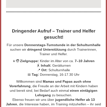
************************************************************************************
Dringender Aufruf – Trainer und Helfer
gesucht!
Für unsere
Donnerstags-Turnstunde in der Schulturnhalle
suchen wir
dringend Unterstützung
durch Trainerinnen,
Trainer und Helfer.
👧🧒
Zielgruppe:
Kinder im Alter von ca.
7–10 Jahren
🤸
Inhalt:
Gerätturnen
📍
Ort:
Schulturnhalle
📅
Tag:
Donnerstag, 16-17.30 Uhr
Willkommen sind
Mamas und Papas auch ohne
Vorerfahrung
, die Freude an der Arbeit mit Kindern haben
und bereit sind, bei Bedarf auch einmal
einen eintägigen
Lehrgang
zu besuchen.
Ebenso freuen wir uns über
jugendliche Helfer ab 13
Jahren
, die Interesse haben, im Training mitzuhelfen – ihr seid