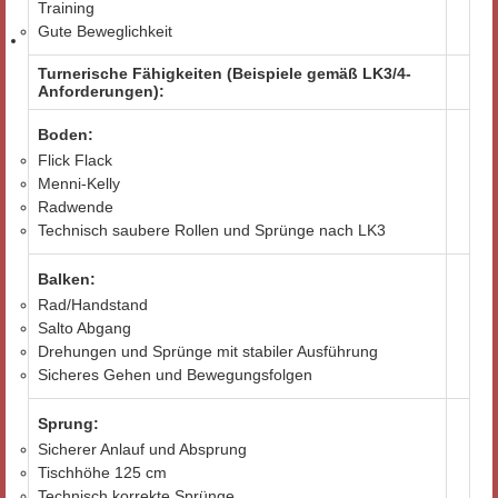
Training
Gute Beweglichkeit
Turnerische Fähigkeiten (Beispiele gemäß LK3/4-
Anforderungen):
Boden:
Flick Flack
Menni-Kelly
Radwende
Technisch saubere Rollen und Sprünge nach LK3
Balken:
Rad/Handstand
Salto Abgang
Drehungen und Sprünge mit stabiler Ausführung
Sicheres Gehen und Bewegungsfolgen
Sprung:
Sicherer Anlauf und Absprung
Tischhöhe 125 cm
Technisch korrekte Sprünge